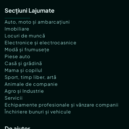
Secțiuni Lajumate
Auto, moto și ambarcațiuni
Imobiliare
Locuri de muncă
Electronice și electrocasnice
Modă și frumusețe
Piese auto
Casă și grădină
Mama și copilul
Sport, timp liber, artă
Animale de companie
Agro și Industrie
Servicii
Echipamente profesionale și vânzare companii
Închiriere bunuri și vehicule
De ajutor