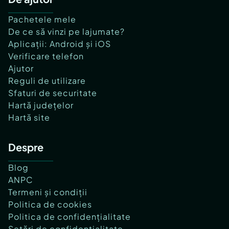
Pachetele mele
De ce să vinzi pe lajumate?
Aplicații: Android și iOS
Verificare telefon
Ajutor
Reguli de utilizare
Sfaturi de securitate
Hartă județelor
Hartă site
Despre
Blog
ANPC
Termeni și condiții
Politica de cookies
Politica de confidențialitate
Setări de confidențialitate