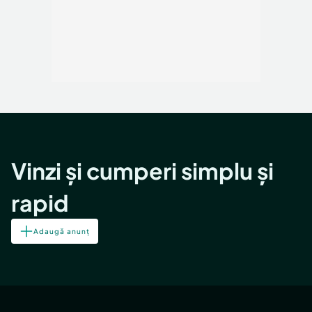
Vinzi și cumperi simplu și
rapid
Adaugă anunț