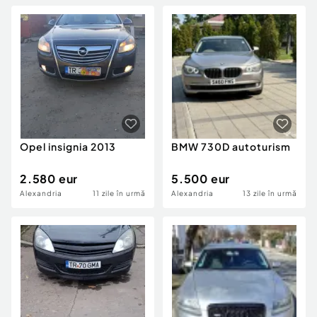
Opel insignia 2013
BMW 730D autoturism
2.580 eur
5.500 eur
Alexandria
11 zile în urmă
Alexandria
13 zile în urmă