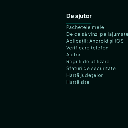
De ajutor
Pachetele mele
De ce să vinzi pe lajumat
Aplicații: Android și iOS
Verificare telefon
Ajutor
Reguli de utilizare
Sfaturi de securitate
Hartă județelor
Hartă site