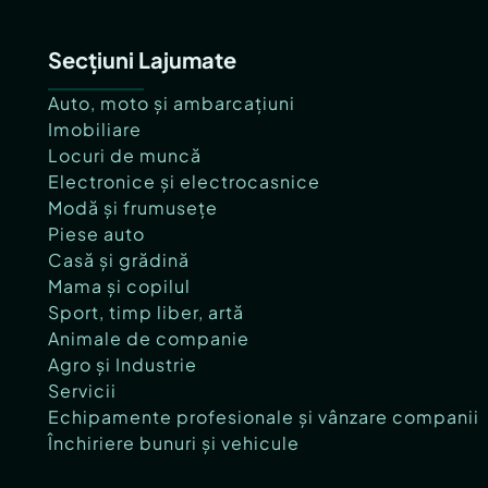
Secțiuni Lajumate
Auto, moto și ambarcațiuni
Imobiliare
Locuri de muncă
Electronice și electrocasnice
Modă și frumusețe
Piese auto
Casă și grădină
Mama și copilul
Sport, timp liber, artă
Animale de companie
Agro și Industrie
Servicii
Echipamente profesionale și vânzare companii
Închiriere bunuri și vehicule