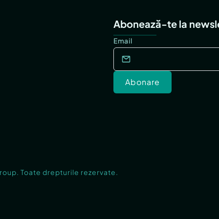
Abonează-te la newsl
Email
Abonare
Group. Toate drepturile rezervate.