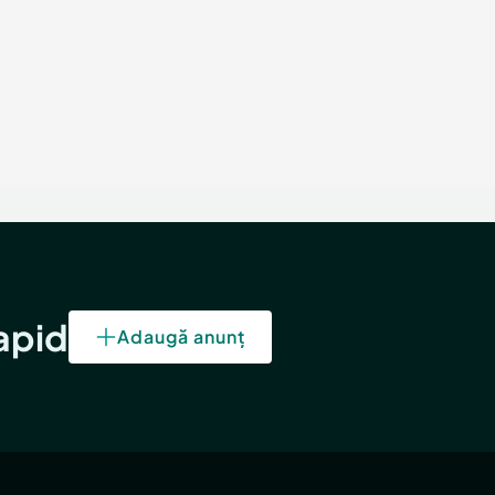
rapid
Adaugă anunț