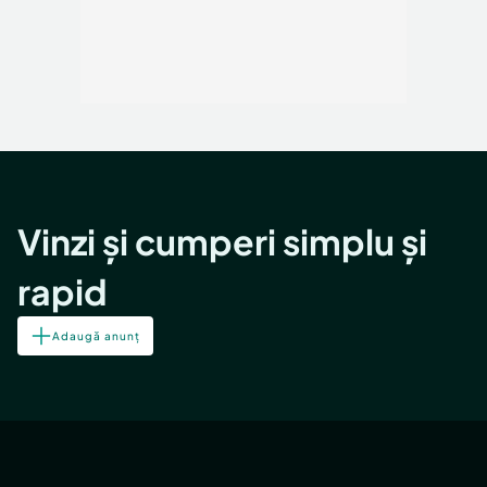
Vinzi și cumperi simplu și
rapid
Adaugă anunț