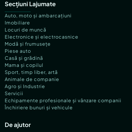
Secțiuni Lajumate
Auto, moto și ambarcațiuni
Imobiliare
Locuri de muncă
Electronice și electrocasnice
Modă și frumusețe
Piese auto
Casă și grădină
Mama și copilul
Sport, timp liber, artă
Animale de companie
Agro și Industrie
Servicii
Echipamente profesionale și vânzare companii
Închiriere bunuri și vehicule
De ajutor