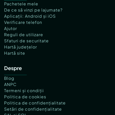
Pachetele mele
De ce să vinzi pe lajumate?
Aplicații: Android și iOS
Verificare telefon
Ajutor
Reguli de utilizare
Sfaturi de securitate
Hartă județelor
Hartă site
Despre
Blog
ANPC
Termeni și condiții
Politica de cookies
Politica de confidențialitate
Setări de confidențialitate