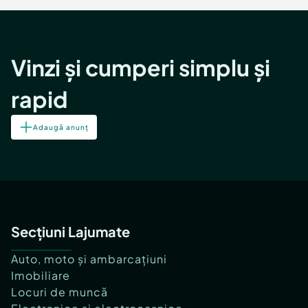
Vinzi și cumperi simplu și
rapid
Adaugă anunț
Secțiuni Lajumate
Auto, moto și ambarcațiuni
Imobiliare
Locuri de muncă