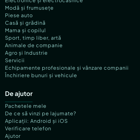
Electronice și electrocasnice
Modă și frumusețe
Piese auto
Casă și grădină
Mama și copilul
Sport, timp liber, artă
Animale de companie
Agro și Industrie
Servicii
Echipamente profesionale și vânzare companii
Închiriere bunuri și vehicule
De ajutor
Pachetele mele
De ce să vinzi pe lajumate?
Aplicații: Android și iOS
Verificare telefon
Ajutor