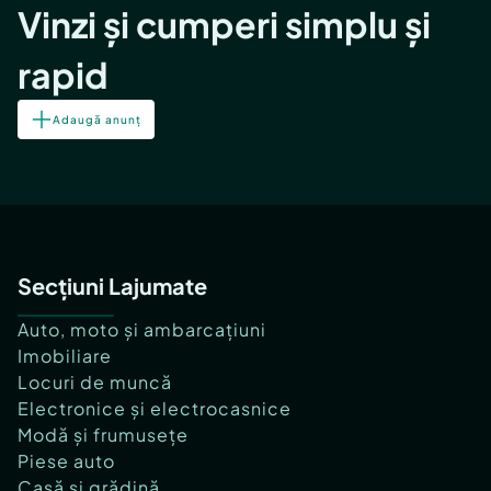
Vinzi și cumperi simplu și
rapid
Adaugă anunț
Secțiuni Lajumate
Auto, moto și ambarcațiuni
Imobiliare
Locuri de muncă
Electronice și electrocasnice
Modă și frumusețe
Piese auto
Casă și grădină