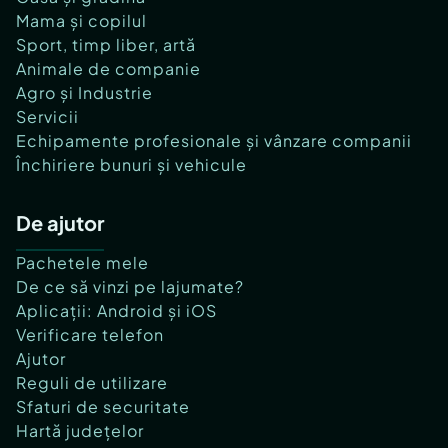
Mama și copilul
Sport, timp liber, artă
Animale de companie
Agro și Industrie
Servicii
Echipamente profesionale și vânzare companii
Închiriere bunuri și vehicule
De ajutor
Pachetele mele
De ce să vinzi pe lajumate?
Aplicații: Android și iOS
Verificare telefon
Ajutor
Reguli de utilizare
Sfaturi de securitate
Hartă județelor