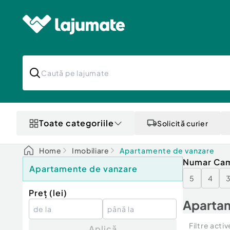
Toate categoriile
Solicită curier
Home
Imobiliare
Apartamente de vanzare
Numar Ca
Apartamente de vanzare
5
4
Preț (
lei
)
Apartam
Filtre activ
Aplică