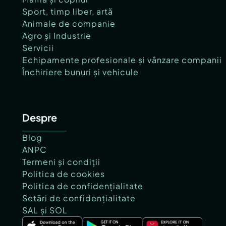
Sport, timp liber, artă
Animale de companie
Agro și Industrie
Servicii
Echipamente profesionale și vânzare companii
Închiriere bunuri și vehicule
Despre
Blog
ANPC
Termeni și condiții
Politica de cookies
Politica de confidențialitate
Setări de confidențialitate
SAL și SOL