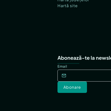
Hartă site
Abonează-te la newsl
Email
Abonare