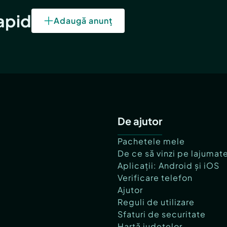
rapid
Adaugă anunț
De ajutor
Pachetele mele
De ce să vinzi pe lajumat
Aplicații: Android și iOS
Verificare telefon
Ajutor
Reguli de utilizare
Sfaturi de securitate
Hartă județelor