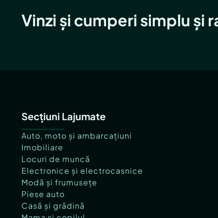
Vinzi și cumperi simplu și 
Secțiuni Lajumate
Auto, moto și ambarcațiuni
Imobiliare
Locuri de muncă
Electronice și electrocasnice
Modă și frumusețe
Piese auto
Casă și grădină
Mama și copilul