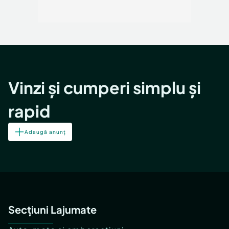
Vinzi și cumperi simplu și
rapid
Adaugă anunț
Secțiuni Lajumate