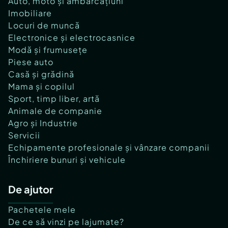
Auto, moto și ambarcațiuni
Imobiliare
Locuri de muncă
Electronice și electrocasnice
Modă și frumusețe
Piese auto
Casă și grădină
Mama și copilul
Sport, timp liber, artă
Animale de companie
Agro și Industrie
Servicii
Echipamente profesionale și vânzare companii
Închiriere bunuri și vehicule
De ajutor
Pachetele mele
De ce să vinzi pe lajumate?