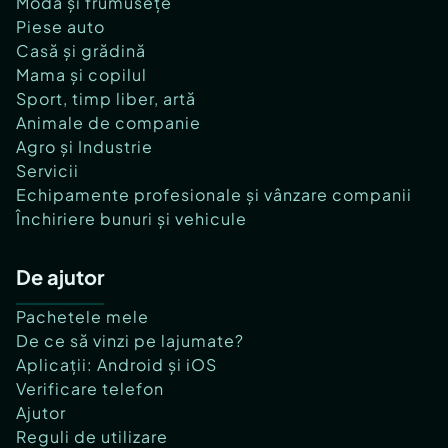
Modă și frumusețe
Piese auto
Casă și grădină
Mama și copilul
Sport, timp liber, artă
Animale de companie
Agro și Industrie
Servicii
Echipamente profesionale și vânzare companii
Închiriere bunuri și vehicule
De ajutor
Pachetele mele
De ce să vinzi pe lajumate?
Aplicații: Android și iOS
Verificare telefon
Ajutor
Reguli de utilizare