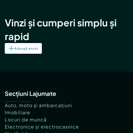
Vinzi și cumperi simplu și
rapid
Adaugă anunț
Secțiuni Lajumate
Auto, moto și ambarcațiuni
Imobiliare
Locuri de muncă
Electronice și electrocasnice