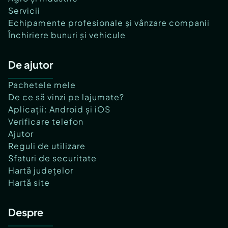
Servicii
Echipamente profesionale și vânzare companii
Închiriere bunuri și vehicule
De ajutor
Pachetele mele
De ce să vinzi pe lajumate?
Aplicații: Android și iOS
Verificare telefon
Ajutor
Reguli de utilizare
Sfaturi de securitate
Hartă județelor
Hartă site
Despre