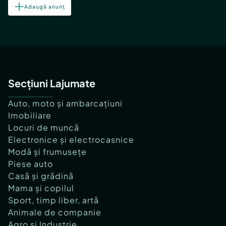
Adaugă anunț
Secțiuni Lajumate
Auto, moto și ambarcațiuni
Imobiliare
Locuri de muncă
Electronice și electrocasnice
Modă și frumusețe
Piese auto
Casă și grădină
Mama și copilul
Sport, timp liber, artă
Animale de companie
Agro și Industrie