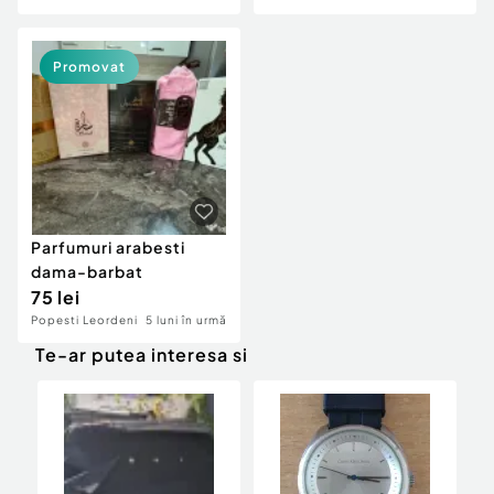
Handicap, Mobilitate și
Confort
Promovat
Parfumuri arabesti
dama-barbat
75 lei
Popesti Leordeni
5 luni în urmă
Te-ar putea interesa si