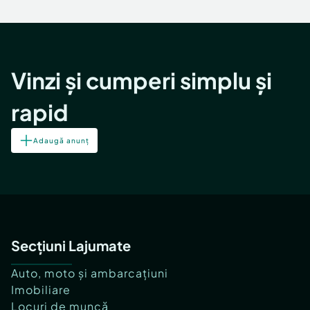
Vinzi și cumperi simplu și
rapid
Adaugă anunț
Secțiuni Lajumate
Auto, moto și ambarcațiuni
Imobiliare
Locuri de muncă