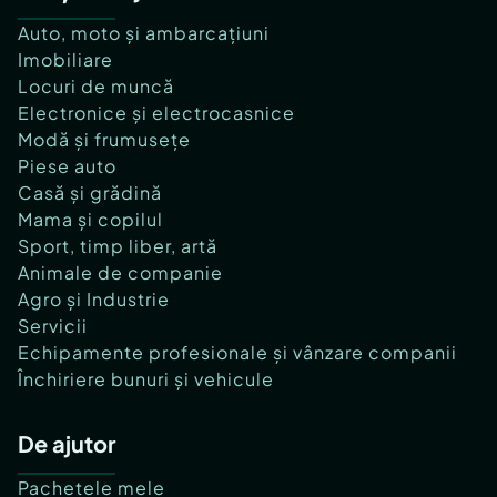
Auto, moto și ambarcațiuni
Imobiliare
Locuri de muncă
Electronice și electrocasnice
Modă și frumusețe
Piese auto
Casă și grădină
Mama și copilul
Sport, timp liber, artă
Animale de companie
Agro și Industrie
Servicii
Echipamente profesionale și vânzare companii
Închiriere bunuri și vehicule
De ajutor
Pachetele mele