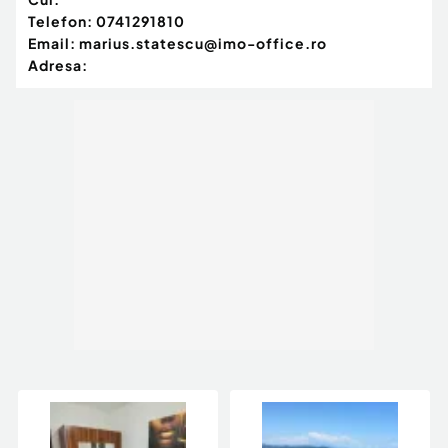
Telefon:
0741291810
Email:
marius.statescu@imo-office.ro
Adresa: