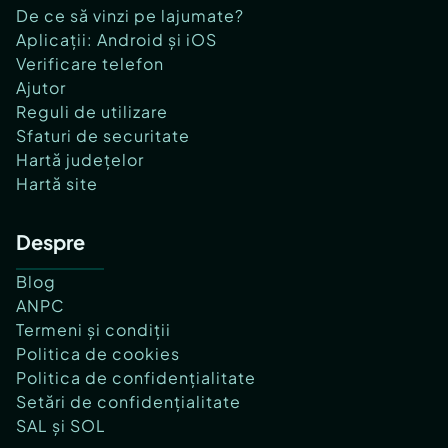
De ce să vinzi pe lajumate?
Aplicații: Android și iOS
Verificare telefon
Ajutor
Reguli de utilizare
Sfaturi de securitate
Hartă județelor
Hartă site
Despre
Blog
ANPC
Termeni și condiții
Politica de cookies
Politica de confidențialitate
Setări de confidențialitate
SAL și SOL