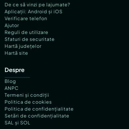
De ce să vinzi pe lajumate?
Aplicații: Android și iOS
Verificare telefon
Ajutor
Reguli de utilizare
Sfaturi de securitate
Hartă județelor
Hartă site
Despre
Blog
ANPC
Termeni și condiții
Politica de cookies
Politica de confidențialitate
Setări de confidențialitate
SAL și SOL