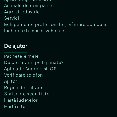
Animale de companie
Agro și Industrie
Servicii
Echipamente profesionale și vânzare companii
Închiriere bunuri și vehicule
De ajutor
Pachetele mele
De ce să vinzi pe lajumate?
Aplicații: Android și iOS
Verificare telefon
Ajutor
Reguli de utilizare
Sfaturi de securitate
Hartă județelor
Hartă site