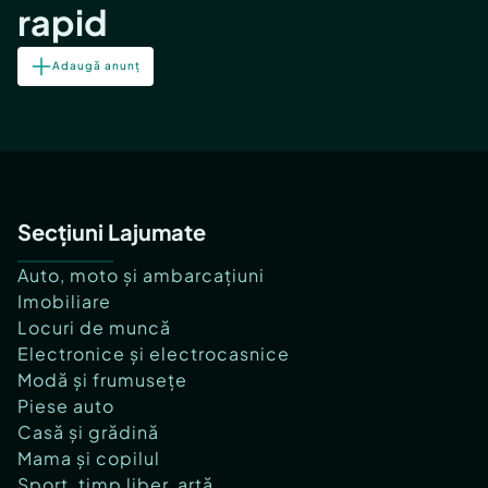
rapid
Adaugă anunț
Secțiuni Lajumate
Auto, moto și ambarcațiuni
Imobiliare
Locuri de muncă
Electronice și electrocasnice
Modă și frumusețe
Piese auto
Casă și grădină
Mama și copilul
Sport, timp liber, artă