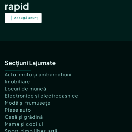
rapid
Adaugă anunț
Secțiuni Lajumate
Auto, moto și ambarcațiuni
Imobiliare
Locuri de muncă
Electronice și electrocasnice
Modă și frumusețe
Piese auto
Casă și grădină
Mama și copilul
Sport, timp liber, artă