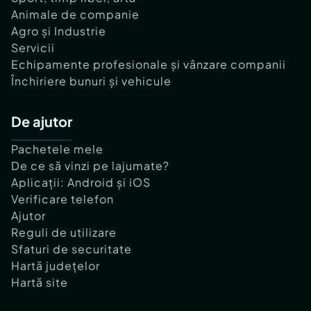
Animale de companie
Agro și Industrie
Servicii
Echipamente profesionale și vânzare companii
Închiriere bunuri și vehicule
De ajutor
Pachetele mele
De ce să vinzi pe lajumate?
Aplicații: Android și iOS
Verificare telefon
Ajutor
Reguli de utilizare
Sfaturi de securitate
Hartă județelor
Hartă site