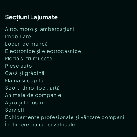
Secțiuni Lajumate
Auto, moto și ambarcațiuni
Imobiliare
Locuri de muncă
Electronice și electrocasnice
Modă și frumusețe
Piese auto
Casă și grădină
Mama și copilul
Sport, timp liber, artă
Animale de companie
Agro și Industrie
Servicii
Echipamente profesionale și vânzare companii
Închiriere bunuri și vehicule