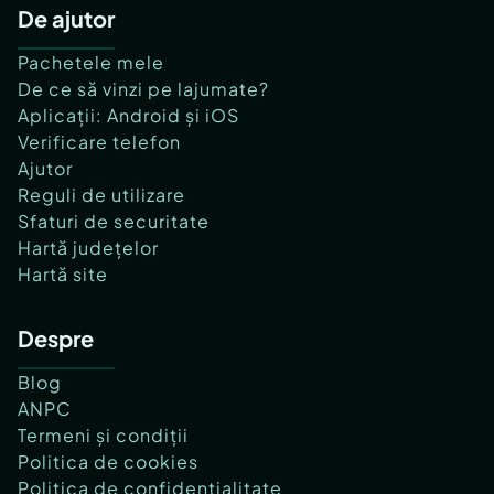
De ajutor
Pachetele mele
De ce să vinzi pe lajumate?
Aplicații: Android și iOS
Verificare telefon
Ajutor
Reguli de utilizare
Sfaturi de securitate
Hartă județelor
Hartă site
Despre
Blog
ANPC
Termeni și condiții
Politica de cookies
Politica de confidențialitate