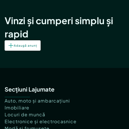
Vinzi și cumperi simplu și
rapid
Adaugă anunț
Secțiuni Lajumate
Auto, moto și ambarcațiuni
Imobiliare
Locuri de muncă
Electronice și electrocasnice
Modă și frumusețe