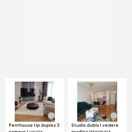
Penthouse tip duplex 3
Studio dublu I vedere
camere Luxuria
gradina interioara