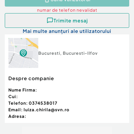
numar de telefon
nevalidat
Trimite mesaj
Mai multe anunțuri ale utilizatorului
Bucuresti
,
Bucuresti-Ilfov
Despre companie
Nume Firma:
Cui:
Telefon:
0374538017
Email:
luiza.chirila@svn.ro
Adresa: