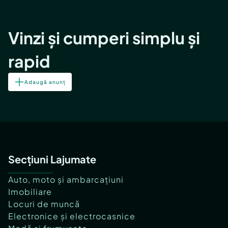
Vinzi și cumperi simplu și
rapid
Adaugă anunț
Secțiuni Lajumate
Auto, moto și ambarcațiuni
Imobiliare
Locuri de muncă
Electronice și electrocasnice