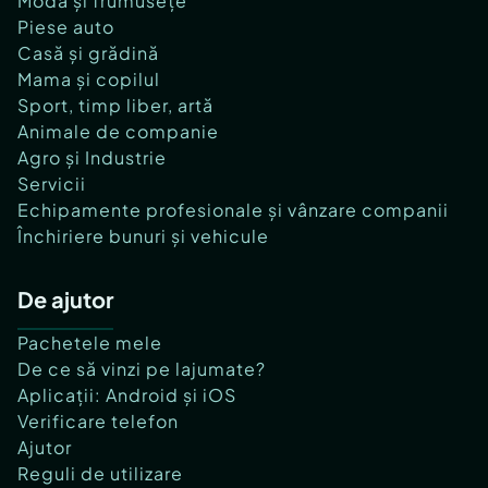
Modă și frumusețe
Piese auto
Casă și grădină
Mama și copilul
Sport, timp liber, artă
Animale de companie
Agro și Industrie
Servicii
Echipamente profesionale și vânzare companii
Închiriere bunuri și vehicule
De ajutor
Pachetele mele
De ce să vinzi pe lajumate?
Aplicații: Android și iOS
Verificare telefon
Ajutor
Reguli de utilizare