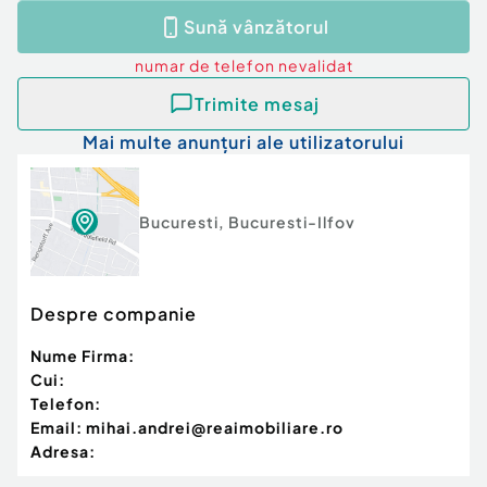
Id intern: P11832
Sună vânzătorul
Confort:
1
numar de telefon
nevalidat
Tip imobil:
Bloc de apartamente
Număr Băi:
1
Trimite mesaj
Nr. locuri parcare:
1
Mai multe anunțuri ale utilizatorului
Bucuresti
,
Bucuresti-Ilfov
Despre companie
Nume Firma:
Cui:
Telefon:
Email:
mihai.andrei@reaimobiliare.ro
Adresa: