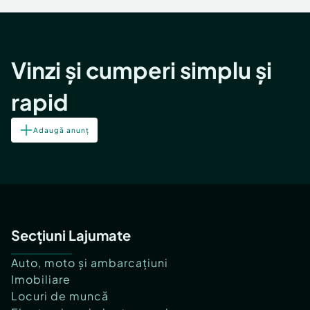
Vinzi și cumperi simplu și
rapid
Adaugă anunț
Secțiuni Lajumate
Auto, moto și ambarcațiuni
Imobiliare
Locuri de muncă