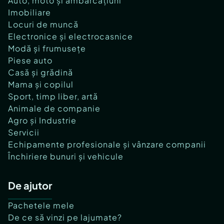
Auto, moto și ambarcațiuni
Imobiliare
Locuri de muncă
Electronice și electrocasnice
Modă și frumusețe
Piese auto
Casă și grădină
Mama și copilul
Sport, timp liber, artă
Animale de companie
Agro și Industrie
Servicii
Echipamente profesionale și vânzare companii
Închiriere bunuri și vehicule
De ajutor
Pachetele mele
De ce să vinzi pe lajumate?