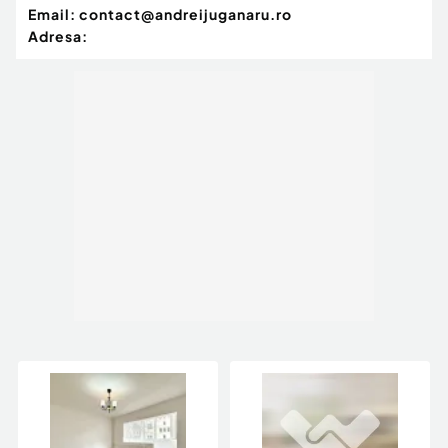
Email:
contact@andreijuganaru.ro
Adresa: