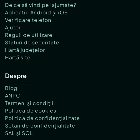
De ce să vinzi pe lajumate?
Aplicații: Android și iOS
Verificare telefon
Ajutor
Reguli de utilizare
Sfaturi de securitate
Hartă județelor
Hartă site
Despre
Blog
ANPC
Termeni și condiții
Politica de cookies
Politica de confidențialitate
Setări de confidențialitate
SAL și SOL