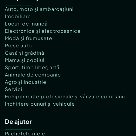
Auto, moto și ambarcațiuni
Imobiliare
Locuri de muncă
Electronice și electrocasnice
Modă și frumusețe
Piese auto
Casă și grădină
Mama și copilul
Sport, timp liber, artă
Animale de companie
Agro și Industrie
Servicii
Echipamente profesionale și vânzare companii
Închiriere bunuri și vehicule
De ajutor
Pachetele mele