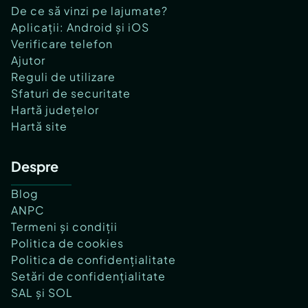
De ce să vinzi pe lajumate?
Aplicații: Android și iOS
Verificare telefon
Ajutor
Reguli de utilizare
Sfaturi de securitate
Hartă județelor
Hartă site
Despre
Blog
ANPC
Termeni și condiții
Politica de cookies
Politica de confidențialitate
Setări de confidențialitate
SAL și SOL