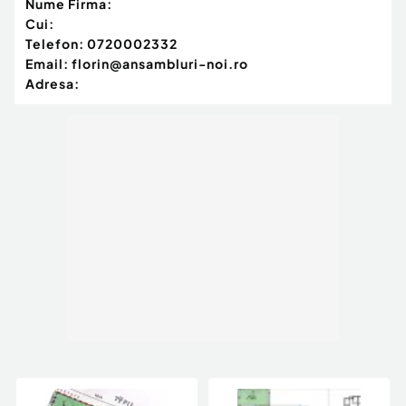
Nume Firma:
Cui:
Telefon:
0720002332
Email:
florin@ansambluri-noi.ro
Adresa: