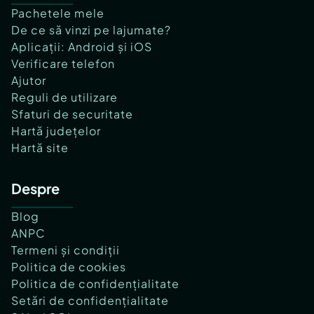
Pachetele mele
De ce să vinzi pe lajumate?
Aplicații: Android și iOS
Verificare telefon
Ajutor
Reguli de utilizare
Sfaturi de securitate
Hartă județelor
Hartă site
Despre
Blog
ANPC
Termeni și condiții
Politica de cookies
Politica de confidențialitate
Setări de confidențialitate