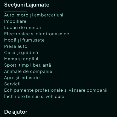
Secțiuni Lajumate
Auto, moto și ambarcațiuni
Imobiliare
Locuri de muncă
Electronice și electrocasnice
Modă și frumusețe
Piese auto
Casă și grădină
Mama și copilul
Sport, timp liber, artă
Animale de companie
Agro și Industrie
Servicii
Echipamente profesionale și vânzare companii
Închiriere bunuri și vehicule
De ajutor