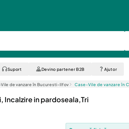
Suport
Devino partener B2B
Ajutor
Vile de vanzare în Bucuresti-Ilfov
Case-Vile de vanzare în C
Incalzire in pardoseala,Tri