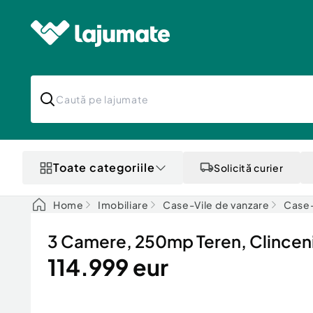
Toate categoriile
Solicită curier
Home
Imobiliare
Case-Vile de vanzare
Case-
3 Camere, 250mp Teren, Clinceni, 
114.999 eur