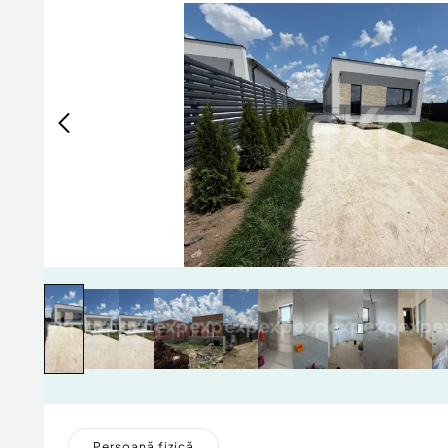
Persoană fizică