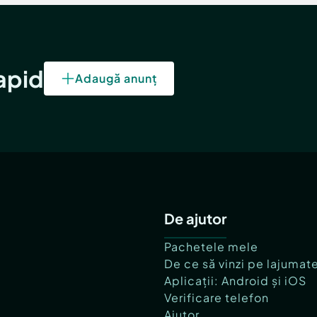
rapid
Adaugă anunț
De ajutor
Pachetele mele
De ce să vinzi pe lajumat
Aplicații: Android și iOS
Verificare telefon
Ajutor