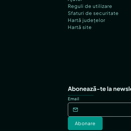
Reguli de utilizare
Sfaturi de securitate
Hartă județelor
Hartă site
Abonează-te la newsl
Email
Abonare