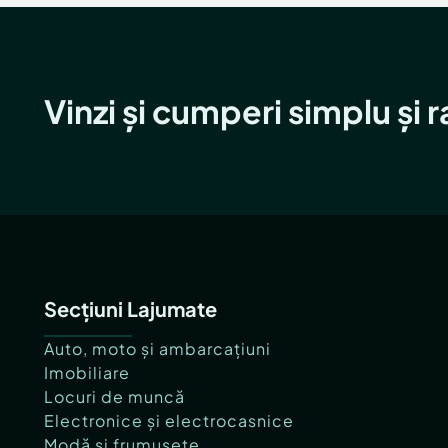
Vinzi și cumperi simplu și 
Secțiuni Lajumate
Auto, moto și ambarcațiuni
Imobiliare
Locuri de muncă
Electronice și electrocasnice
Modă și frumusețe