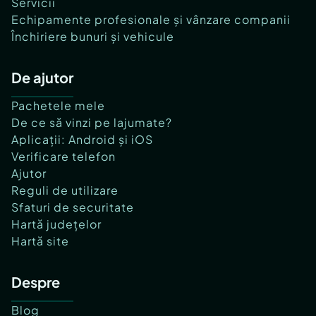
Servicii
Echipamente profesionale și vânzare companii
Închiriere bunuri și vehicule
De ajutor
Pachetele mele
De ce să vinzi pe lajumate?
Aplicații: Android și iOS
Verificare telefon
Ajutor
Reguli de utilizare
Sfaturi de securitate
Hartă județelor
Hartă site
Despre
Blog