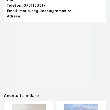
Telefon:
0751153519
Email:
maria.negulescu@remax.ro
Adresa:
Anunturi similare