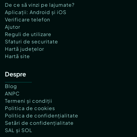
De ce să vinzi pe lajumate?
Aplicații: Android și iOS
Verificare telefon
Ajutor
Reguli de utilizare
Sfaturi de securitate
Hartă județelor
Hartă site
Despre
Blog
ANPC
Termeni și condiții
Politica de cookies
Politica de confidențialitate
Setări de confidențialitate
SAL și SOL