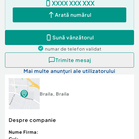
XXXX XXX XXX
Arată numărul
Sună vânzătorul
numar de telefon
validat
Trimite mesaj
Mai multe anunțuri ale utilizatorului
Braila
,
Braila
Despre companie
Nume Firma:
Cui: