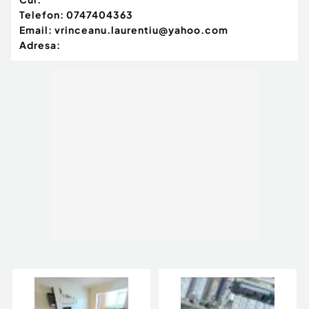
Telefon:
0747404363
Email:
vrinceanu.laurentiu@yahoo.com
Adresa: