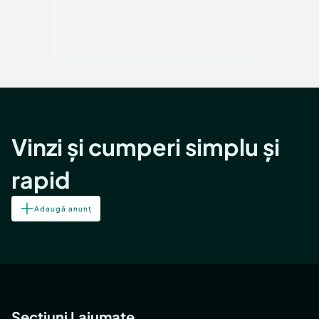
Vinzi și cumperi simplu și
rapid
Adaugă anunț
Secțiuni Lajumate