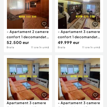
- Apartament 2 camere
- Apartament 3 camere
confort 1 decomandat,
confort 1 decomandat,
Zona Buzaului.
52.500 eur
zona Obor, supra
49.999 eur
Braila
11 ore în urmă
Braila
11 ore în urmă
Apartament 3 camere
- Apartament 3 camere