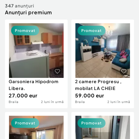
Locuri de munca
Utilaje agricole si industriale
347
anunțuri
Servicii
Anunțuri premium
Piese auto si accesorii
Animale de companie
Dacia Duster
Afaceri și echipamente profesionale
Promovat
Promovat
Inchiriere Bunuri si Vehicule
Garsoniera Hipodrom
2 camere Progresu ,
Libera.
mobilat LA CHEIE
27.000 eur
59.000 eur
Braila
2 luni în urmă
Braila
2 luni în urmă
Promovat
Promovat