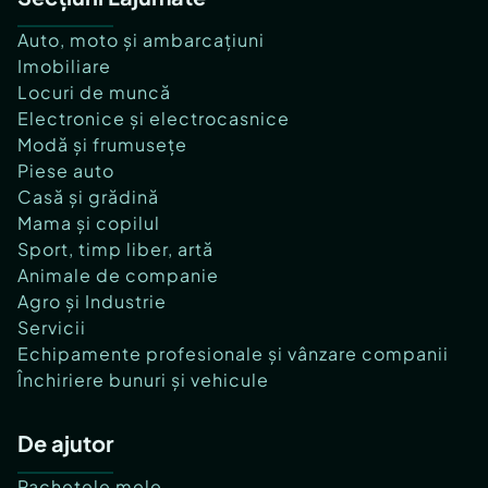
Auto, moto și ambarcațiuni
Imobiliare
Locuri de muncă
Electronice și electrocasnice
Modă și frumusețe
Piese auto
Casă și grădină
Mama și copilul
Sport, timp liber, artă
Animale de companie
Agro și Industrie
Servicii
Echipamente profesionale și vânzare companii
Închiriere bunuri și vehicule
De ajutor
Pachetele mele