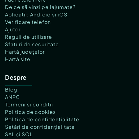
De ce să vinzi pe lajumate?
Aplicații: Android și iOS
Verificare telefon
Ajutor
Reguli de utilizare
Sfaturi de securitate
Hartă județelor
Hartă site
Despre
Blog
ANPC
Termeni și condiții
Politica de cookies
Politica de confidențialitate
Setări de confidențialitate
SAL și SOL