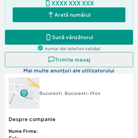
XXXX XXX XXX
Arată numărul
Sună vânzătorul
numar de telefon
validat
Trimite mesaj
Mai multe anunțuri ale utilizatorului
Bucuresti
,
Bucuresti-Ilfov
Despre companie
Nume Firma:
Cui: