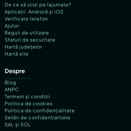
De ce să vinzi pe lajumate?
Aplicații: Android și iOS
Verificare telefon
Ajutor
Reguli de utilizare
Sfaturi de securitate
Hartă județelor
Hartă site
Despre
Blog
ANPC
Termeni și condiții
Politica de cookies
Politica de confidențialitate
Setări de confidențialitate
SAL și SOL