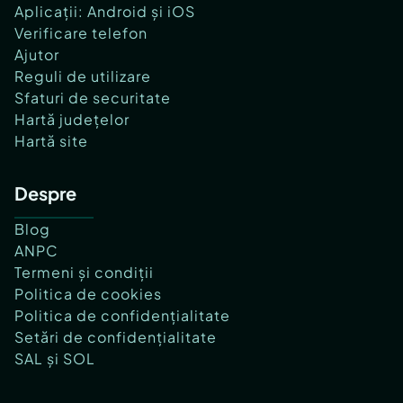
Aplicații: Android și iOS
Verificare telefon
Ajutor
Reguli de utilizare
Sfaturi de securitate
Hartă județelor
Hartă site
Despre
Blog
ANPC
Termeni și condiții
Politica de cookies
Politica de confidențialitate
Setări de confidențialitate
SAL și SOL