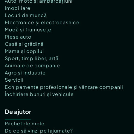
Auto, moto și ambarcațiuni
Imobiliare
Locuri de muncă
Electronice și electrocasnice
Modă și frumusețe
Piese auto
Casă și grădină
Mama și copilul
Sport, timp liber, artă
Animale de companie
Agro și Industrie
Servicii
Echipamente profesionale și vânzare companii
Închiriere bunuri și vehicule
De ajutor
Pachetele mele
De ce să vinzi pe lajumate?