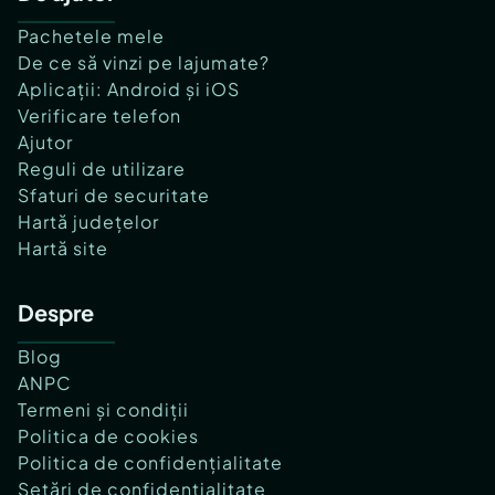
Pachetele mele
De ce să vinzi pe lajumate?
Aplicații: Android și iOS
Verificare telefon
Ajutor
Reguli de utilizare
Sfaturi de securitate
Hartă județelor
Hartă site
Despre
Blog
ANPC
Termeni și condiții
Politica de cookies
Politica de confidențialitate
Setări de confidențialitate