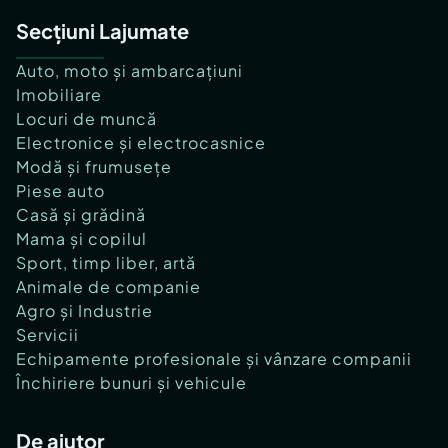
Secțiuni Lajumate
Auto, moto și ambarcațiuni
Imobiliare
Locuri de muncă
Electronice și electrocasnice
Modă și frumusețe
Piese auto
Casă și grădină
Mama și copilul
Sport, timp liber, artă
Animale de companie
Agro și Industrie
Servicii
Echipamente profesionale și vânzare companii
Închiriere bunuri și vehicule
De ajutor