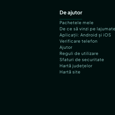
De ajutor
Pachetele mele
De ce să vinzi pe lajumat
Aplicații: Android și iOS
Verificare telefon
Ajutor
Reguli de utilizare
Sfaturi de securitate
Hartă județelor
Hartă site