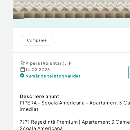
Companie
Pipera (Voluntari)
,
IF
14.02.2026
Număr de telefon
validat
Descriere anunt
PIPERA - Scoala Americana - Apartament 3 Ca
imediat
???? Reședință Premium | Apartament 3 Camer
Școala Americană