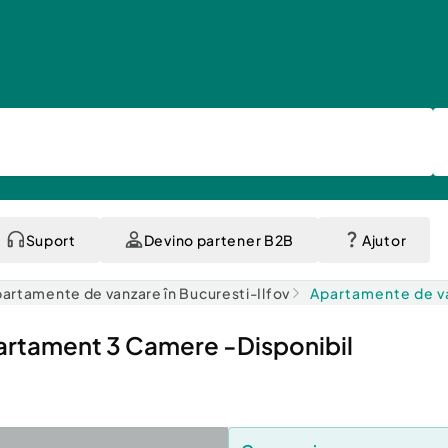
Suport
Devino partener B2B
Ajutor
artamente de vanzare în Bucuresti-Ilfov
Apartamente de van
artament 3 Camere -Disponibil