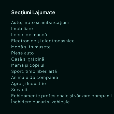
Secțiuni Lajumate
Auto, moto și ambarcațiuni
Imobiliare
Locuri de muncă
Electronice și electrocasnice
Modă și frumusețe
Piese auto
Casă și grădină
Mama și copilul
Sport, timp liber, artă
Animale de companie
Agro și Industrie
Servicii
Echipamente profesionale și vânzare companii
Închiriere bunuri și vehicule