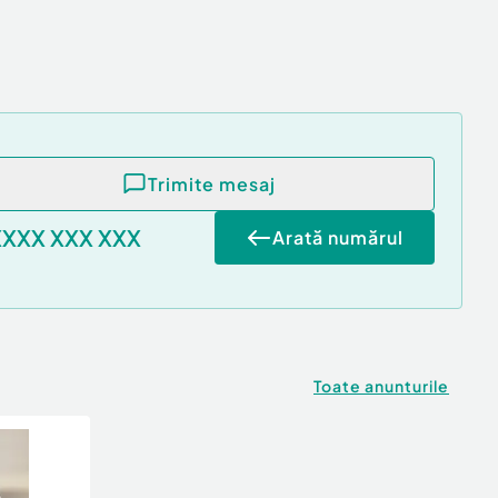
Trimite mesaj
XXXX XXX XXX
Arată numărul
Toate anunturile