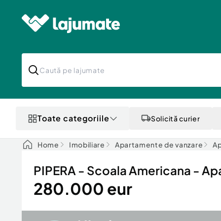
Toate categoriile
Solicită curier
Home
Imobiliare
Apartamente de vanzare
Ap
PIPERA - Scoala Americana - Ap
280.000 eur