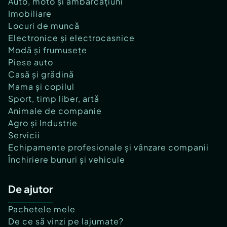
Auto, moto și ambarcațiuni
Imobiliare
Locuri de muncă
Electronice și electrocasnice
Modă și frumusețe
Piese auto
Casă și grădină
Mama și copilul
Sport, timp liber, artă
Animale de companie
Agro și Industrie
Servicii
Echipamente profesionale și vânzare companii
Închiriere bunuri și vehicule
De ajutor
Pachetele mele
De ce să vinzi pe lajumate?