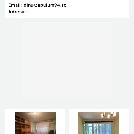
Email:
dinu@apulum94.ro
Adresa: