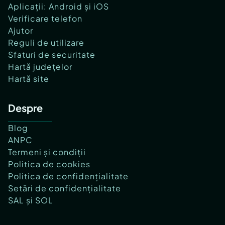
Aplicații: Android și iOS
Verificare telefon
Ajutor
Reguli de utilizare
Sfaturi de securitate
Hartă județelor
Hartă site
Despre
Blog
ANPC
Termeni și condiții
Politica de cookies
Politica de confidențialitate
Setări de confidențialitate
SAL și SOL