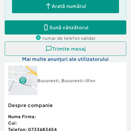
Arată numărul
Sună vânzătorul
numar de telefon
validat
Trimite mesaj
Mai multe anunțuri ale utilizatorului
Bucuresti
,
Bucuresti-Ilfov
Despre companie
Nume Firma:
Cui:
Telefon:
0733683454