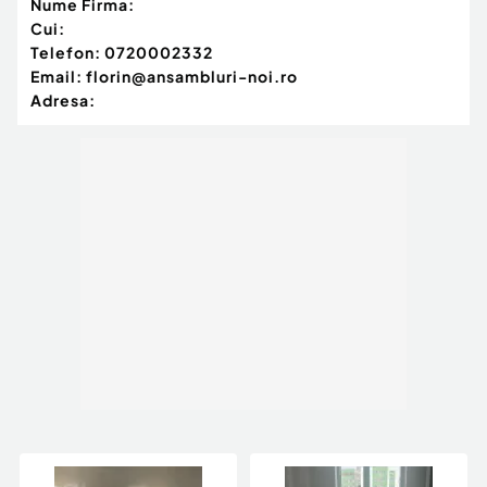
Nume Firma:
Cui:
Telefon:
0720002332
Email:
florin@ansambluri-noi.ro
Adresa: