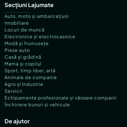
Secțiuni Lajumate
Auto, moto și ambarcațiuni
Imobiliare
Locuri de muncă
Electronice și electrocasnice
Modă și frumusețe
Piese auto
Casă și grădină
Mama și copilul
Sport, timp liber, artă
Animale de companie
Agro și Industrie
Servicii
Echipamente profesionale și vânzare companii
Închiriere bunuri și vehicule
De ajutor