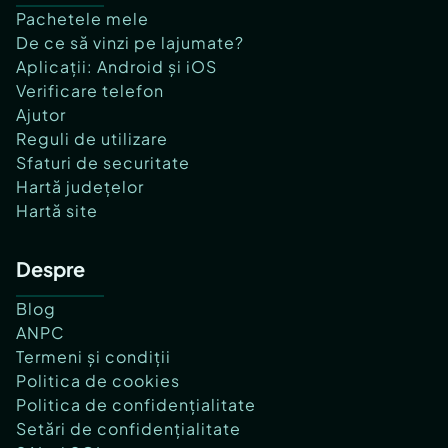
Pachetele mele
De ce să vinzi pe lajumate?
Aplicații: Android și iOS
Verificare telefon
Ajutor
Reguli de utilizare
Sfaturi de securitate
Hartă județelor
Hartă site
Despre
Blog
ANPC
Termeni și condiții
Politica de cookies
Politica de confidențialitate
Setări de confidențialitate