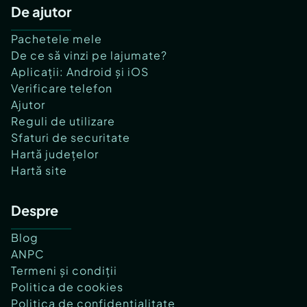
De ajutor
Pachetele mele
De ce să vinzi pe lajumate?
Aplicații: Android și iOS
Verificare telefon
Ajutor
Reguli de utilizare
Sfaturi de securitate
Hartă județelor
Hartă site
Despre
Blog
ANPC
Termeni și condiții
Politica de cookies
Politica de confidențialitate