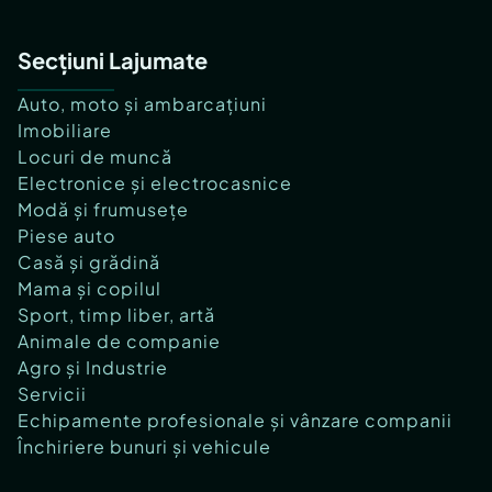
Secțiuni Lajumate
Auto, moto și ambarcațiuni
Imobiliare
Locuri de muncă
Electronice și electrocasnice
Modă și frumusețe
Piese auto
Casă și grădină
Mama și copilul
Sport, timp liber, artă
Animale de companie
Agro și Industrie
Servicii
Echipamente profesionale și vânzare companii
Închiriere bunuri și vehicule