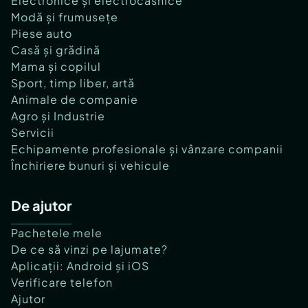
Electronice și electrocasnice
Modă și frumusețe
Piese auto
Casă și grădină
Mama și copilul
Sport, timp liber, artă
Animale de companie
Agro și Industrie
Servicii
Echipamente profesionale și vânzare companii
Închiriere bunuri și vehicule
De ajutor
Pachetele mele
De ce să vinzi pe lajumate?
Aplicații: Android și iOS
Verificare telefon
Ajutor