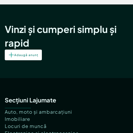
Vinzi și cumperi simplu și
rapid
Adaugă anunț
Secțiuni Lajumate
Auto, moto și ambarcațiuni
Imobiliare
Locuri de muncă