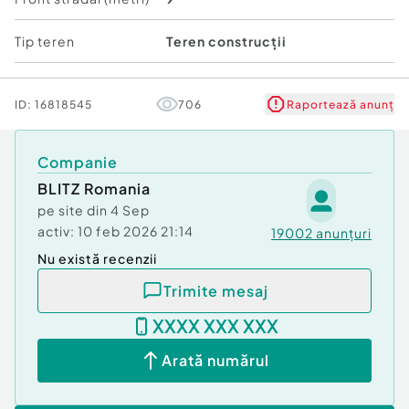
Tip teren
Teren construcții
ID:
16818545
706
Raportează anunț
Companie
BLITZ Romania
pe site din
4 Sep
activ:
10 feb 2026 21:14
19002
anunțuri
Nu există recenzii
Trimite mesaj
XXXX XXX XXX
Arată numărul