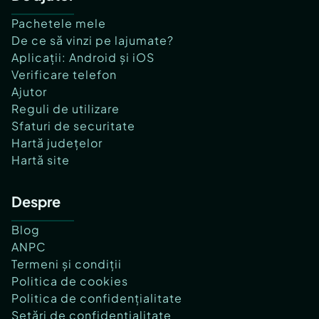
Pachetele mele
De ce să vinzi pe lajumate?
Aplicații: Android și iOS
Verificare telefon
Ajutor
Reguli de utilizare
Sfaturi de securitate
Hartă județelor
Hartă site
Despre
Blog
ANPC
Termeni și condiții
Politica de cookies
Politica de confidențialitate
Setări de confidențialitate