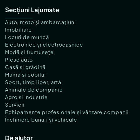
Secțiuni Lajumate
Auto, moto și ambarcațiuni
Imobiliare
Locuri de muncă
Electronice și electrocasnice
Modă și frumusețe
Piese auto
Casă și grădină
Mama și copilul
Sport, timp liber, artă
Animale de companie
Agro și Industrie
Servicii
Echipamente profesionale și vânzare companii
Închiriere bunuri și vehicule
De ajutor