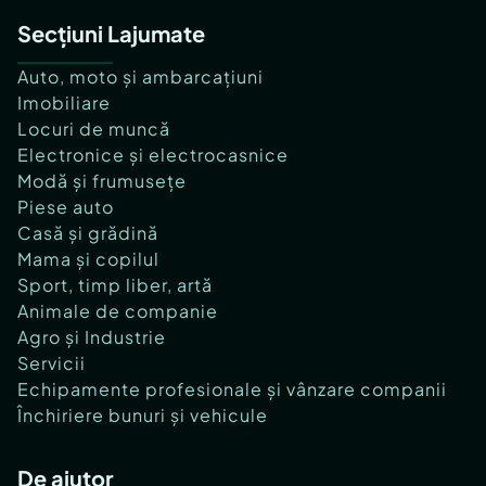
Secțiuni Lajumate
Auto, moto și ambarcațiuni
Imobiliare
Locuri de muncă
Electronice și electrocasnice
Modă și frumusețe
Piese auto
Casă și grădină
Mama și copilul
Sport, timp liber, artă
Animale de companie
Agro și Industrie
Servicii
Echipamente profesionale și vânzare companii
Închiriere bunuri și vehicule
De ajutor