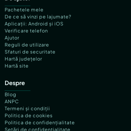
Pachetele mele
De ce să vinzi pe lajumate?
Aplicații: Android și iOS
Verificare telefon
Ajutor
Reguli de utilizare
Sfaturi de securitate
Hartă județelor
Hartă site
Despre
Blog
ANPC
Termeni și condiții
Politica de cookies
Politica de confidențialitate
Setări de confidențialitate