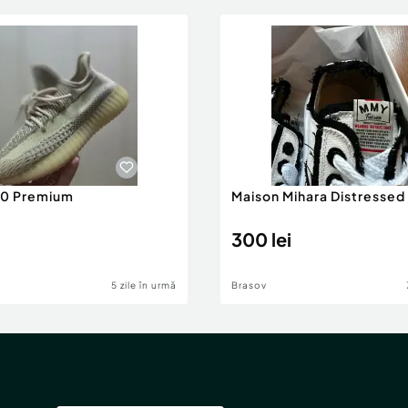
50 Premium
Maison Mihara Distressed
300 lei
5 zile în urmă
Brasov