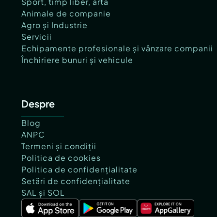
Sport, timp liber, artă
Animale de companie
Agro și Industrie
Servicii
Echipamente profesionale și vânzare companii
Închiriere bunuri și vehicule
Despre
Blog
ANPC
Termeni și condiții
Politica de cookies
Politica de confidențialitate
Setări de confidențialitate
SAL și SOL