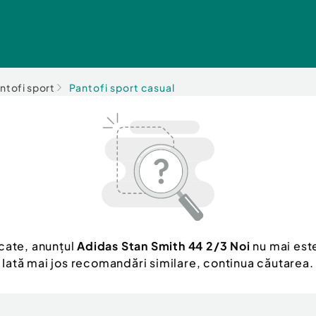
ntofi sport
Pantofi sport casual
cate, anunțul
Adidas Stan Smith 44 2/3 Noi
nu mai este
Iată mai jos recomandări similare, continua căutarea.