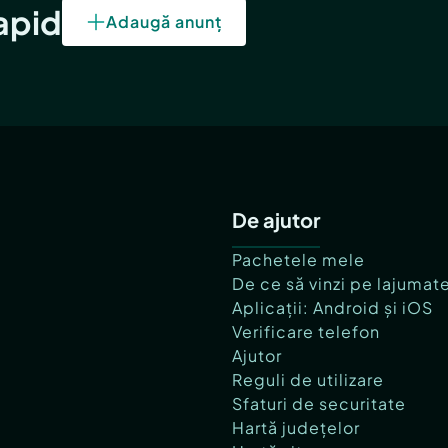
rapid
Adaugă anunț
De ajutor
Pachetele mele
De ce să vinzi pe lajumat
Aplicații: Android și iOS
Verificare telefon
Ajutor
Reguli de utilizare
Sfaturi de securitate
Hartă județelor