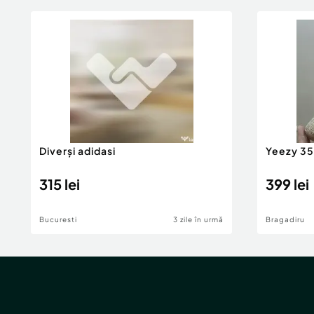
Diverși adidasi
Yeezy 3
315 lei
399 lei
Bucuresti
3 zile în urmă
Bragadiru