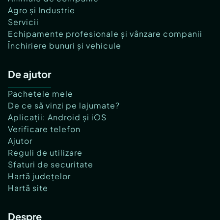
Agro și Industrie
Servicii
Echipamente profesionale și vânzare companii
Închiriere bunuri și vehicule
De ajutor
Pachetele mele
De ce să vinzi pe lajumate?
Aplicații: Android și iOS
Verificare telefon
Ajutor
Reguli de utilizare
Sfaturi de securitate
Hartă județelor
Hartă site
Despre