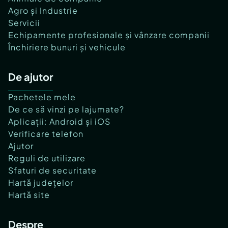
Agro și Industrie
Servicii
Echipamente profesionale și vânzare companii
Închiriere bunuri și vehicule
De ajutor
Pachetele mele
De ce să vinzi pe lajumate?
Aplicații: Android și iOS
Verificare telefon
Ajutor
Reguli de utilizare
Sfaturi de securitate
Hartă județelor
Hartă site
Despre