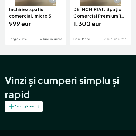
Inchiriez spatiu
DE ÎNCHIRIAT: Spațiu
comercial, micro 3
Comercial Premium 146
999 eur
mp – Vizibili
1.300 eur
Targoviste
6 luni în urmă
Baia Mare
6 luni în urmă
Vinzi și cumperi simplu și
rapid
Adaugă anunț