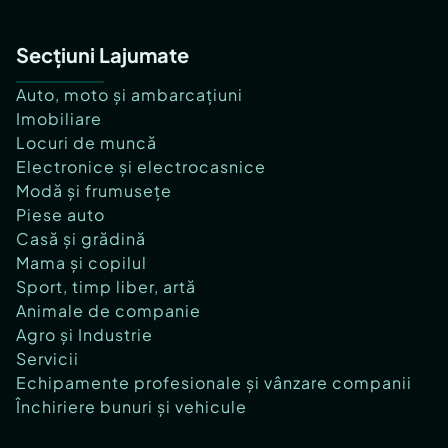
Secțiuni Lajumate
Auto, moto și ambarcațiuni
Imobiliare
Locuri de muncă
Electronice și electrocasnice
Modă și frumusețe
Piese auto
Casă și grădină
Mama și copilul
Sport, timp liber, artă
Animale de companie
Agro și Industrie
Servicii
Echipamente profesionale și vânzare companii
Închiriere bunuri și vehicule