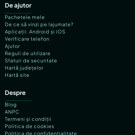
De ajutor
Pachetele mele
De ce să vinzi pe lajumate?
Aplicații: Android și iOS
Verificare telefon
Ajutor
Reguli de utilizare
Sfaturi de securitate
Hartă județelor
Hartă site
Despre
Blog
ANPC
Termeni și condiții
Politica de cookies
Politica de confidențialitate