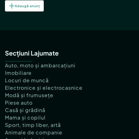
Adaugă anunț
Secțiuni Lajumate
Auto, moto și ambarcațiuni
Imobiliare
Locuri de muncă
Electronice și electrocasnice
Modă și frumusețe
Piese auto
Casă și grădină
Mama și copilul
Sport, timp liber, artă
Animale de companie