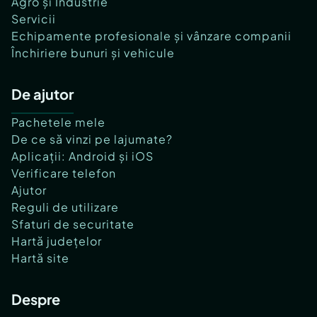
Agro și Industrie
Servicii
Echipamente profesionale și vânzare companii
Închiriere bunuri și vehicule
De ajutor
Pachetele mele
De ce să vinzi pe lajumate?
Aplicații: Android și iOS
Verificare telefon
Ajutor
Reguli de utilizare
Sfaturi de securitate
Hartă județelor
Hartă site
Despre