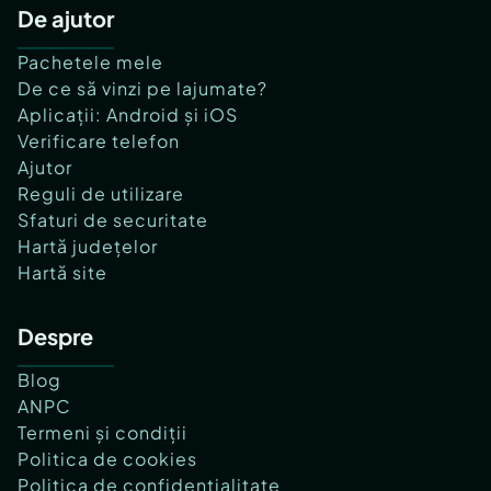
De ajutor
Pachetele mele
De ce să vinzi pe lajumate?
Aplicații: Android și iOS
Verificare telefon
Ajutor
Reguli de utilizare
Sfaturi de securitate
Hartă județelor
Hartă site
Despre
Blog
ANPC
Termeni și condiții
Politica de cookies
Politica de confidențialitate