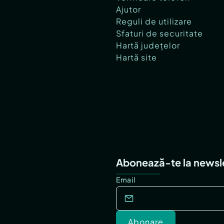
Ajutor
Reguli de utilizare
Sfaturi de securitate
Hartă județelor
Hartă site
Abonează-te la newsl
Email
Abonare