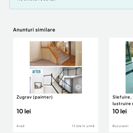
Anunturi similare
Zugrav (painter)
Slefuire,
lustruir
10 lei
10 lei
Arad
13 zile în urmă
Bucuresti