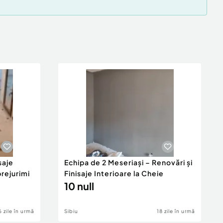
saje
Echipa de 2 Meseriași – Renovări și
prejurimi
Finisaje Interioare la Cheie
10 null
6 zile în urmă
Sibiu
18 zile în urmă