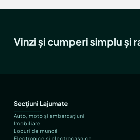
Vinzi și cumperi simplu și 
Secțiuni Lajumate
Auto, moto și ambarcațiuni
Imobiliare
Locuri de muncă
Electronice și electrocasnice