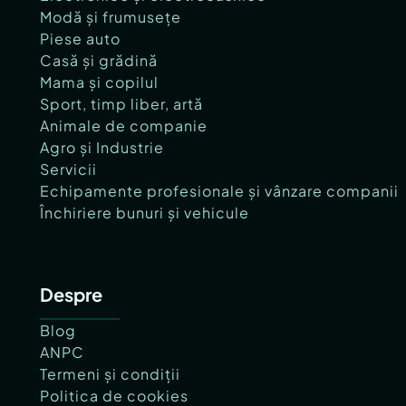
Modă și frumusețe
Piese auto
Casă și grădină
Mama și copilul
Sport, timp liber, artă
Animale de companie
Agro și Industrie
Servicii
Echipamente profesionale și vânzare companii
Închiriere bunuri și vehicule
Despre
Blog
ANPC
Termeni și condiții
Politica de cookies