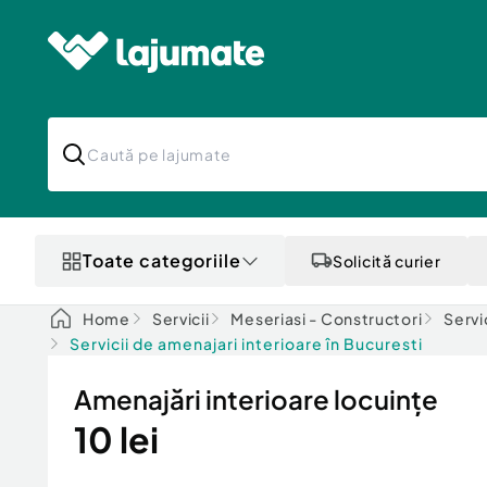
Toate categoriile
Solicită curier
Home
Servicii
Meseriasi - Constructori
Servi
Servicii de amenajari interioare în Bucuresti
Amenajări interioare locuințe
10 lei