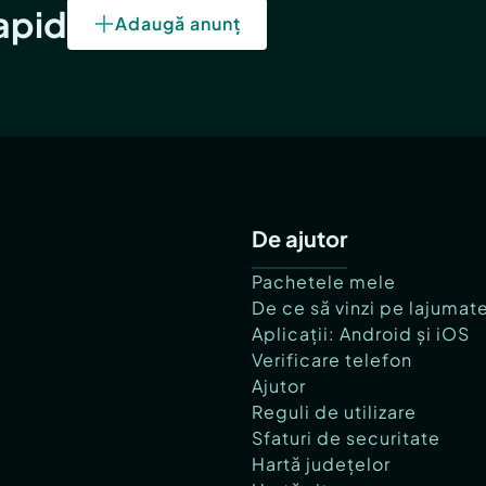
rapid
Adaugă anunț
De ajutor
Pachetele mele
De ce să vinzi pe lajumat
Aplicații: Android și iOS
Verificare telefon
Ajutor
Reguli de utilizare
Sfaturi de securitate
Hartă județelor