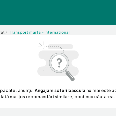
rat
Transport marfa - international
 păcate, anunțul
Angajam soferi bascula
nu mai este ac
Iată mai jos recomandări similare, continua căutarea.