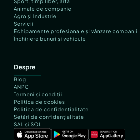
Sport, timp liber, artă
Animale de companie
Agro și Industrie
Servicii
Echipamente profesionale și vânzare companii
Închiriere bunuri și vehicule
Despre
Blog
ANPC
Termeni și condiții
Politica de cookies
Politica de confidențialitate
Setări de confidențialitate
SAL și SOL