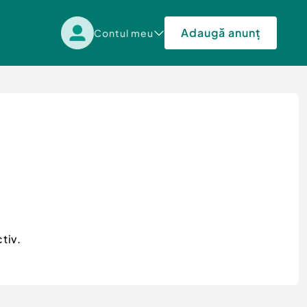
Adaugă anunț
Contul meu
tiv.