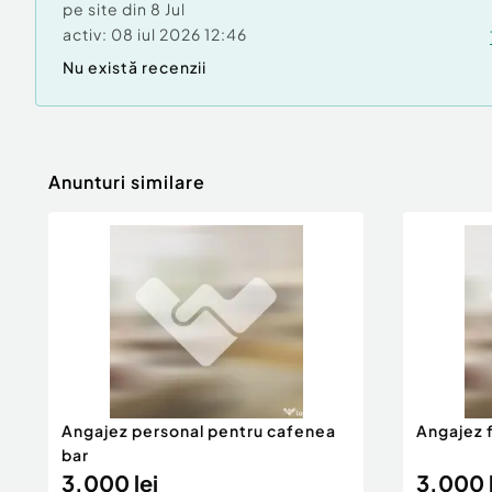
pe site din
8 Jul
activ:
08 iul 2026 12:46
Nu există recenzii
Anunturi similare
Angajez personal pentru cafenea
Angajez 
bar
3.000 lei
3.000 l