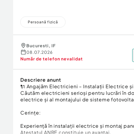
Persoană fizică
Bucuresti
,
IF
08.07.2026
Număr de telefon
nevalidat
Descriere anunt
🔌 Angajăm Electricieni – Instalații Electrice 
Căutăm electricieni serioși pentru lucrări în do
electrice și al montajului de sisteme fotovolta
Cerințe:
Experiență în instalații electrice și montaj pan
Atestatul ANRE constituie un avantaj.