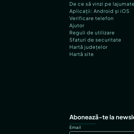
De ce să vinzi pe lajumat
Aplicații: Android și iOS
Verificare telefon
Ajutor
Reguli de utilizare
Sfaturi de securitate
Hartă județelor
Hartă site
Abonează-te la newsl
Email