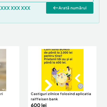
XXXX XXX XXX
Arată numărul
ri
Castiguri zilnice folosind aplicatia
raiffeisen bank
600 lei