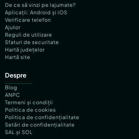
De ce să vinzi pe lajumate?
Aplicații: Android și iOS
Verificare telefon
Ajutor
Reguli de utilizare
Sfaturi de securitate
Hartă județelor
Hartă site
Despre
Blog
ANPC
Termeni și condiții
Politica de cookies
Politica de confidențialitate
Setări de confidențialitate
SAL și SOL