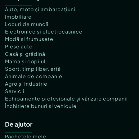
Auto, moto și ambarcațiuni
Imobiliare
Locuri de muncă
Electronice și electrocasnice
Modă și frumusețe
Piese auto
Casă și grădină
Mama și copilul
Sport, timp liber, artă
Animale de companie
Agro și Industrie
Servicii
Echipamente profesionale și vânzare companii
Închiriere bunuri și vehicule
De ajutor
Pachetele mele