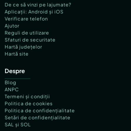
De ce să vinzi pe lajumate?
Aplicații: Android și iOS
Verificare telefon
Ajutor
Reguli de utilizare
Sfaturi de securitate
Hartă județelor
Hartă site
Despre
Blog
ANPC
Termeni și condiții
Politica de cookies
Politica de confidențialitate
Setări de confidențialitate
SAL și SOL