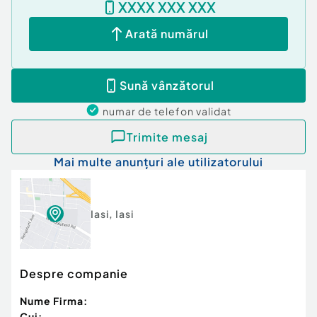
XXXX XXX XXX
Arată numărul
Sună vânzătorul
numar de telefon
validat
Trimite mesaj
Mai multe anunțuri ale utilizatorului
Iasi
,
Iasi
Despre companie
Nume Firma:
Cui: