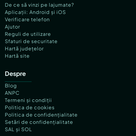
De ce să vinzi pe lajumate?
Aplicații: Android și iOS
Verificare telefon
Ajutor
Reguli de utilizare
Sfaturi de securitate
Hartă județelor
Hartă site
Despre
Blog
ANPC
Termeni și condiții
Politica de cookies
Politica de confidențialitate
Setări de confidențialitate
SAL și SOL