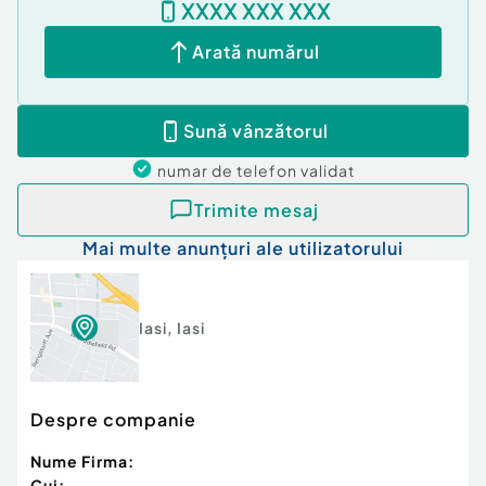
XXXX XXX XXX
Arată numărul
Sună vânzătorul
numar de telefon
validat
Trimite mesaj
Mai multe anunțuri ale utilizatorului
Iasi
,
Iasi
Despre companie
Nume Firma:
Cui: