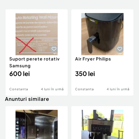
Suport perete rotativ
Air Fryer Philips
Samsung
600 lei
350 lei
Constanta
4 luni în urmă
Constanta
4 luni în urmă
Anunturi similare