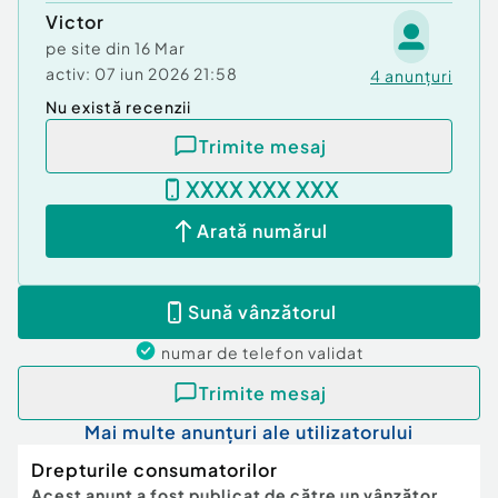
Victor
pe site din
16 Mar
activ:
07 iun 2026 21:58
4
anunțuri
Nu există recenzii
Trimite mesaj
XXXX XXX XXX
Arată numărul
Sună vânzătorul
numar de telefon
validat
Trimite mesaj
Mai multe anunțuri ale utilizatorului
Drepturile consumatorilor
Acest anunț a fost publicat de către un vânzător