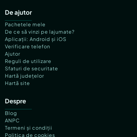
De ajutor
Pachetele mele
De ce să vinzi pe lajumate?
Aplicații: Android și iOS
Verificare telefon
Ajutor
Reguli de utilizare
Sfaturi de securitate
Hartă județelor
Hartă site
Despre
Blog
ANPC
Termeni și condiții
Politica de cookies