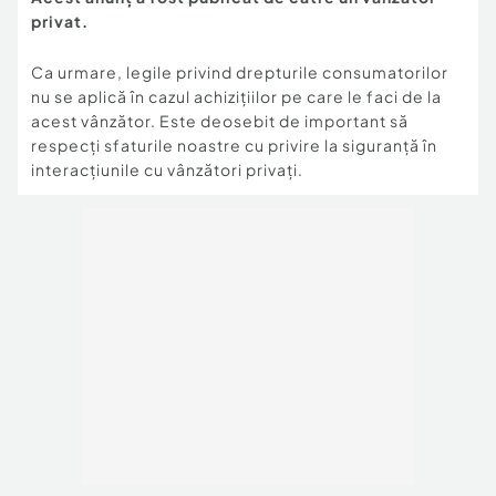
privat.
Ca urmare, legile privind drepturile consumatorilor
nu se aplică în cazul achizițiilor pe care le faci de la
acest vânzător. Este deosebit de important să
respecți sfaturile noastre cu privire la siguranță în
interacțiunile cu vânzători privați.