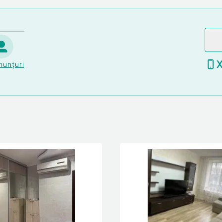
nunțuri