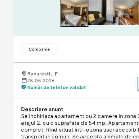
Companie
Bucuresti
,
IF
28.05.2026
Număr de telefon
validat
Descriere anunt
Se inchiriaza apartament cu 2 camere in zona D
etajul 2, cu o suprafata de 54 mp. Apartamentu
complet, fiind situat intr-o zona usor accesibi
transport in comun. Se accepta animale de c