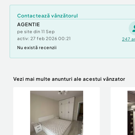
Contactează vânzătorul
AGENTIE
pe site din
11 Sep
activ:
27 feb 2026 00:21
247
a
Nu există recenzii
Vezi mai multe anunturi ale acestui vânzator