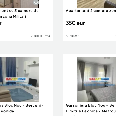
ent cu 3 camere de
Apartament 2 camere zon
in zona Militari
r
350 eur
2 luni în urmă
Bucuresti
ra Bloc Nou - Berceni -
Garsoniera Bloc Nou - Ber
 Leonida
Dimitrie Leonida - Metrou