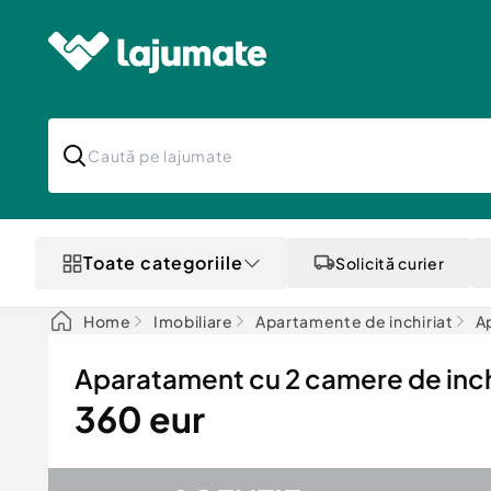
Toate categoriile
Solicită curier
Home
Imobiliare
Apartamente de inchiriat
A
Aparatament cu 2 camere de inchi
360 eur