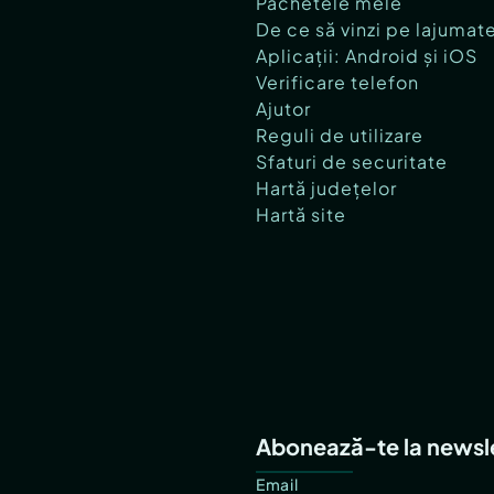
Pachetele mele
De ce să vinzi pe lajumat
Aplicații: Android și iOS
Verificare telefon
Ajutor
Reguli de utilizare
Sfaturi de securitate
Hartă județelor
Hartă site
Abonează-te la newsl
Email