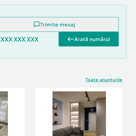
Trimite mesaj
XXXX XXX XXX
Arată numărul
Toate anunturile