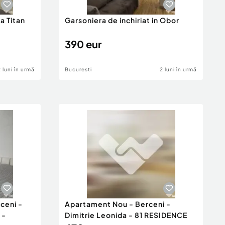
a Titan
Garsoniera de inchiriat in Obor
390 eur
2 luni în urmă
Bucuresti
2 luni în urmă
ceni -
Apartament Nou - Berceni -
 -
Dimitrie Leonida - 81 RESIDENCE