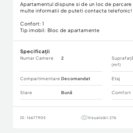
Apartamentul dispune si de un loc de parcare i
multe informatii de puteti contacta telefonic!
Confort:
1
Tip imobil:
Bloc de apartamente
Specificații
Numar Camere
2
Suprafață
(m²)
Compartimentare
Decomandat
Etaj
Stare
Bună
Comfort
ID:
16677905
Vizualizări:
276