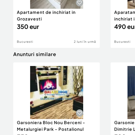
Apartament de inchiriat in
Aparatam
Grozavesti
inchiriat 
350 eur
490 eu
Bucuresti
2 luni în urmă
Bucuresti
Anunturi similare
Garsoniera Bloc Nou Berceni -
Garsonie
Metalurgiei Park - Postalionul
Dimitrie