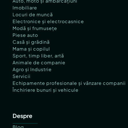
Auto, moto și ambarcațiuni
Imobiliare
Locuri de muncă
Electronice și electrocasnice
Modă și frumusețe
Piese auto
Casă și grădină
Mama și copilul
Sport, timp liber, artă
Animale de companie
Agro și Industrie
Servicii
Echipamente profesionale și vânzare companii
Închiriere bunuri și vehicule
Despre
Blog